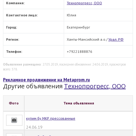
Компания:
Технопрогресс, ООО
Контактное лицо:
Юлия
Город:
Екатеринбург
Регион:
Ханты-Мансийский а.о./
Урал. РФ
Телефон:
+79221888876
Объявление размещено
: 27.05.2019, последнее обновление: 24.06.2019, просмотров
всего: 378.
Рекламное продвижение на Metaprom.ru
Другие объявления
Технопрогресс, ООО
Фото
Тема объявления
купим бу МКР прессованные
24.06.19