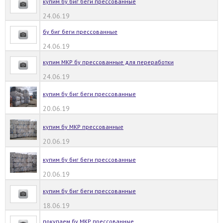
купим бу биг беги прессованные
24.06.19
бу биг беги прессованные
24.06.19
купим МКР бу прессованные для переработки
24.06.19
купим бу биг беги прессованные
20.06.19
купим бу МКР прессованные
20.06.19
купим бу биг беги прессованные
20.06.19
купим бу биг беги прессованные
18.06.19
покупаем бу МКР прессованные