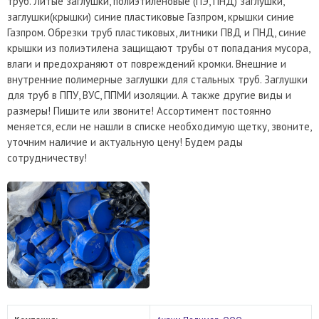
труб. Литые заглушки, полиэтиленовые (ПЭ, ПНД) заглушки,
заглушки(крышки) синие пластиковые Газпром, крышки синие
Газпром. Обрезки труб пластиковых, литники ПВД и ПНД, синие
крышки из полиэтилена защищают трубы от попадания мусора,
влаги и предохраняют от повреждений кромки. Внешние и
внутренние полимерные заглушки для стальных труб. Заглушки
для труб в ППУ, ВУС, ППМИ изоляции. А также другие виды и
размеры! Пишите или звоните! Ассортимент постоянно
меняется, если не нашли в списке необходимую щетку, звоните,
уточним наличие и актуальную цену! Будем рады
сотрудничеству!