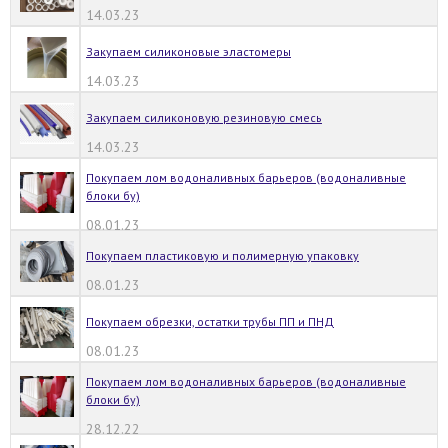
14.03.23
Закупаем силиконовые эластомеры
14.03.23
Закупаем силиконовую резиновую смесь
14.03.23
Покупаем лом водоналивных барьеров (водоналивные
блоки бу)
08.01.23
Покупаем пластиковую и полимерную упаковку
08.01.23
Покупаем обрезки, остатки трубы ПП и ПНД
08.01.23
Покупаем лом водоналивных барьеров (водоналивные
блоки бу)
28.12.22