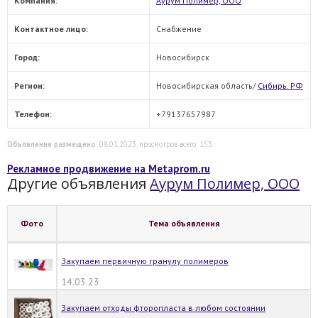
Компания:
Аурум Полимер, ООО
Контактное лицо:
Снабжение
Город:
Новосибирск
Регион:
Новосибирская область/
Сибирь. РФ
Телефон:
+79137657987
Объявление размещено
: 08.01.2023, просмотров всего: 153.
Рекламное продвижение на Metaprom.ru
Другие объявления
Аурум Полимер, ООО
Фото
Тема объявления
Закупаем первичную гранулу полимеров
14.03.23
Закупаем отходы фторопласта в любом состоянии