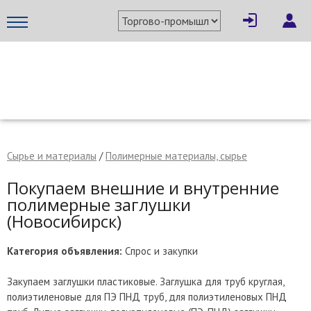
×
Написать поставщику
МЕТАПРОМ - российский торгово-промышленный портал
Сырье и материалы
/
Полимерные материалы, сырье
Покупаем внешние и внутренние
полимерные заглушки
(Новосибирск)
Категория объявления:
Спрос и закупки
Закупаем заглушки пластиковые. Заглушка для труб круглая,
Отмена
Отправить сообщение
полиэтиленовые для ПЭ ПНД труб, для полиэтиленовых ПНД