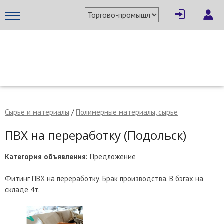
×
Написать поставщику
МЕТАПРОМ - российский торгово-промышленный портал
Сырье и материалы
/
Полимерные материалы, сырье
ПВХ на переработку (Подольск)
Категория объявления:
Предложение
Фитинг ПВХ на переработку. Брак производства. В бэгах на
складе 4т.
Отмена
Отправить сообщение