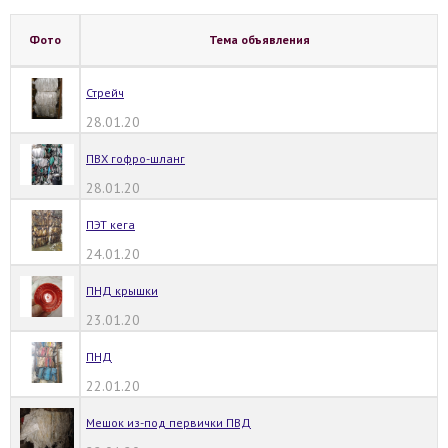
Фото
Тема объявления
Стрейч
28.01.20
ПВХ гофро-шланг
28.01.20
ПЭТ кега
24.01.20
ПНД крышки
23.01.20
ПНД
22.01.20
Мешок из-под первички ПВД