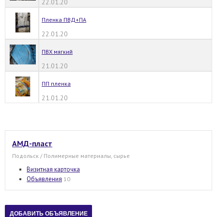
22.01.20
Пленка ПВД+ПА
22.01.20
ПВХ мягкий
21.01.20
ПП пленка
21.01.20
АМД-пласт
Подольск / Полимерные материалы, сырье
Визитная карточка
Объявления
10