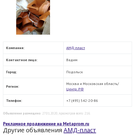
Компания:
АМД-пласт
Контактное лицо:
Вадим
Город:
Подольск
Москва и Московская область/
Регион:
Центр. РФ
Телефон:
+7 (495) 542-20-86
Объявление размещено
: 27.01.2020, просмотров всего: 216.
Рекламное продвижение на Metaprom.ru
Другие объявления
АМД-пласт